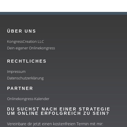
ÜBER UNS
KongressCreation LLC
Dein eigener Onlinekongress
RECHTLICHES
Impressum
Datenschutzerklärung
PARTNER
Onlinekongress-Kalender
DU SUCHST NACH EINER STRATEGIE
UM ONLINE ERFOLGREICH ZU SEIN?
Vereinbare dir jetzt einen kostenfreien Termin mit mir: